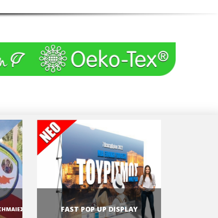
FAST POP UP DISPLAY
ΣΗΜΑΙΕΣ