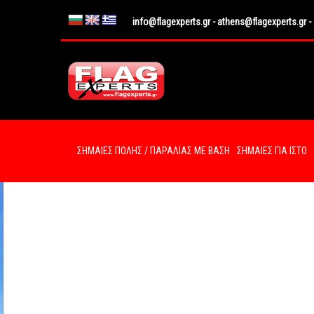
info@flagexperts.gr
-
athens@flagexperts.gr
-
ΣΗΜΑΙΕΣ ΠΟΛΗΣ / ΠΑΡΑΛΙΑΣ ΜΕ ΒΑΣΗ
ΣΗΜΑΙΕΣ ΓΙΑ ΙΣΤΟ
PROSFORA PATAKI