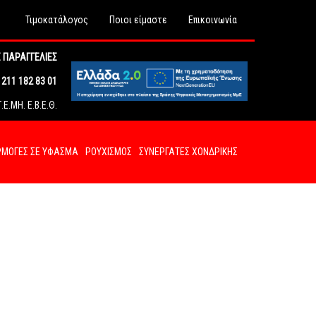
Τιμοκατάλογος
Ποιοι είμαστε
Επικοινωνία
 ΠΑΡΑΓΓΕΛΙΕΣ
211 182 83 01
Ε.ΜΗ. Ε.Β.Ε.Θ.
ΜΟΓΕΣ ΣΕ ΥΦΑΣΜΑ
ΡΟΥΧΙΣΜΟΣ
ΣΥΝΕΡΓΑΤΕΣ ΧΟΝΔΡΙΚΗΣ