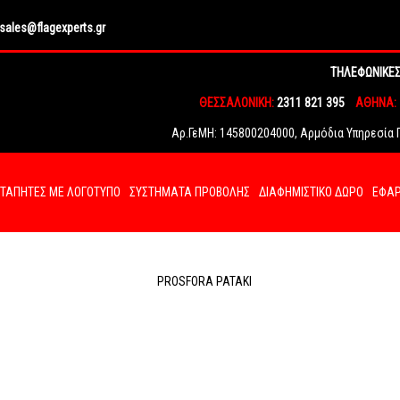
sales@flagexperts.gr
ΤΗΛΕΦΩΝΙΚΕΣ
ΘΕΣΣΑΛΟΝΙΚΗ:
2311 821 395
ΑΘΗΝΑ:
Αρ.ΓεΜΗ: 145800204000, Αρμόδια Υπηρεσία Γ.
ΤΑΠΗΤΕΣ ΜΕ ΛΟΓΟΤΥΠΟ
ΣΥΣΤΗΜΑΤΑ ΠΡΟΒΟΛΗΣ
ΔΙΑΦΗΜΙΣΤΙΚΟ ΔΩΡΟ
ΕΦΑΡ