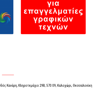
 Οδός Κανάρη, Κληροτεμάχιο 29Β, 570 09, Καλοχώρι, Θεσσαλονίκη