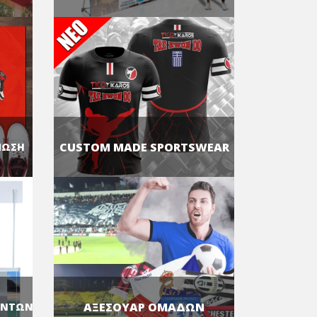
CUSTOM MADE SPORTSWEAR
ΠΩΣΗ
ΑΞΕΣΟΥΑΡ ΟΜΑΔΩΝ
ΟΝΤΩΝ